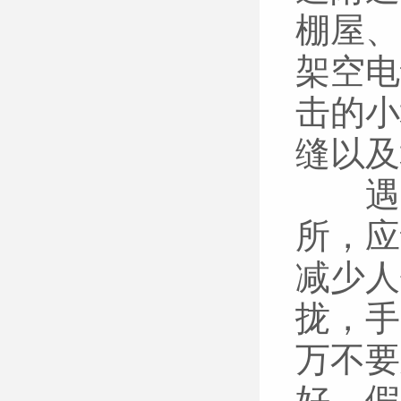
棚屋、
架空电
击的小
缝以及
遇头
所，应
减少人
拢，手
万不要
好。假