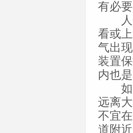
有必要
人们
看或上
气出现
装置保
内也是
如果
远离大
不宜在
道附近