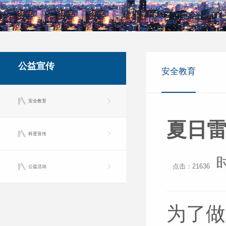
公益宣传
安全教育
安全教育
夏日
科普宣传
点击：21636
公益活动
为了做