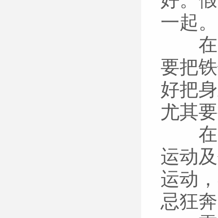
一起。
在空
要把铁
好把身
尤其要
在野
运动及
运动，
忌狂奔