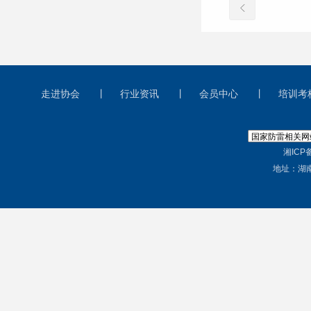
走进协会
丨
行业资讯
丨
会员中心
丨
培训考
湘ICP备
地址：湖南