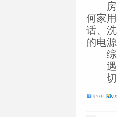
房屋
何家用
话、洗
的电源
综上
遇到
切断
分享到：
QQ