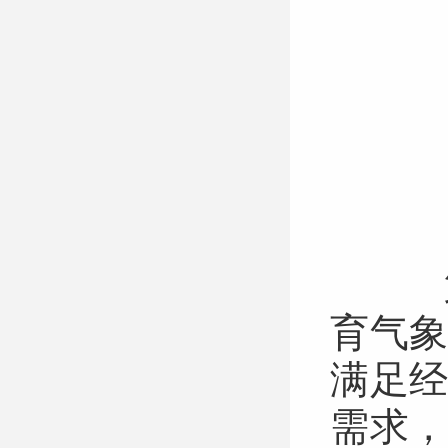
第
育气
满足
需求