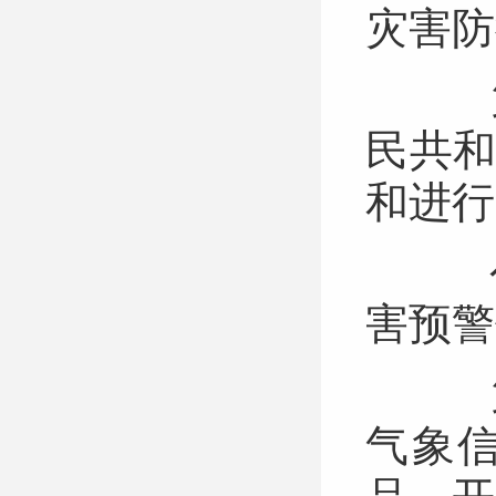
灾害
第
民共
和进
公
害预
第
气象