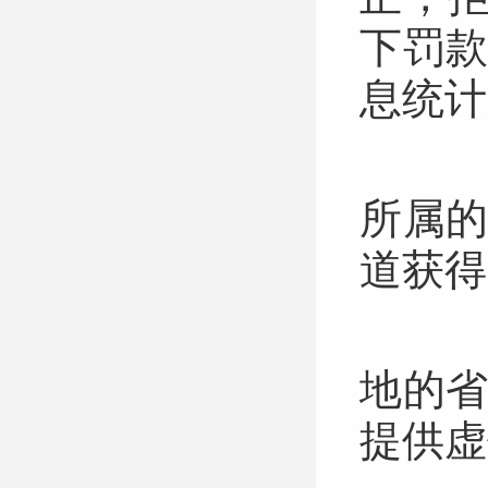
下罚
息统
（
所属
道获
（
地的
提供