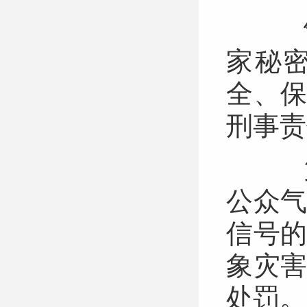
气
家秘
全、
刑事
第
公众
信号
象灾
处罚