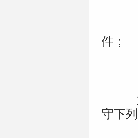
（
（
件；
（
（
第
守下
（