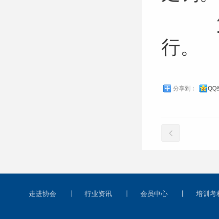
第二
行。
分享到：
QQ
走进协会
丨
行业资讯
丨
会员中心
丨
培训考