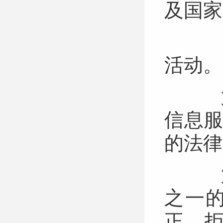
及国
（
活动
第
信息
的法
第
之一
正，