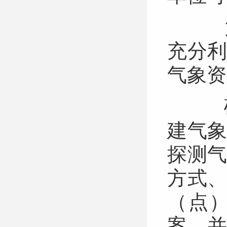
第
充分
气象资
确
建气
探测
方式
（点
案，