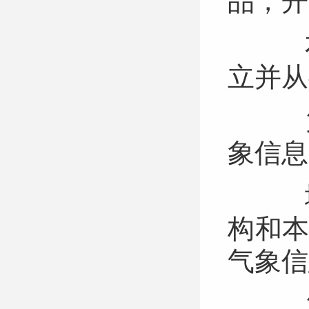
品，
本
立并
第
象信
地
构和
气象
第