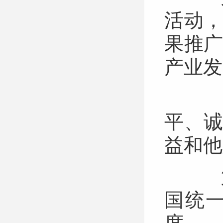
活动
果推
产业
第
平、
益和
第
国统