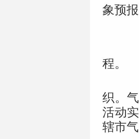
象预
（
（
程。
第
织。
活动
辖市