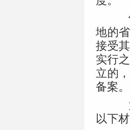
度。
气
地的
接受
实行
立的
备案
第
以下