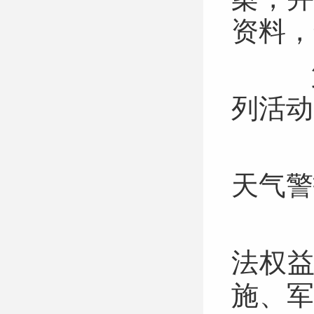
资料
第
列活
（
天气
（
法权
施、