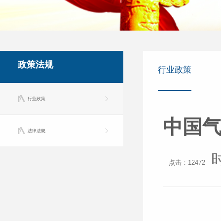
政策法规
行业政策
行业政策
中国气
法律法规
点击：12472