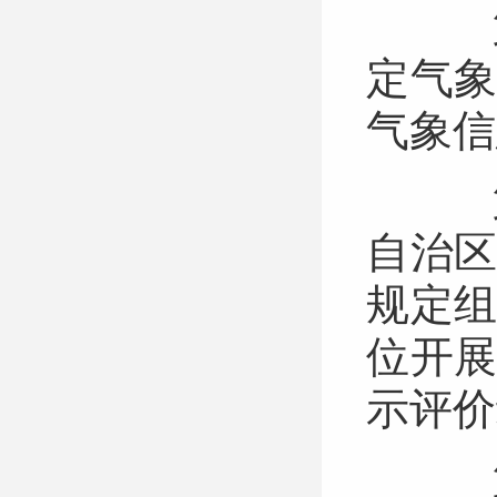
第
定气
气象
第
自治
规定
位开
示评
第