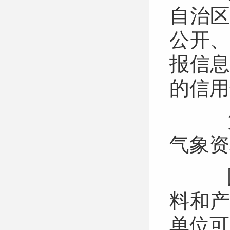
自治
公开
报信
的信
第
气象
国
料和
单位