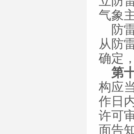
立防
气象
防
从防
确定
第
构应
作日
许可
面告