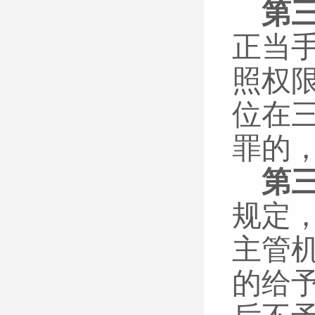
第
正当
照权
位在
罪的
第
规定
主管
的给