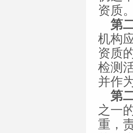
资质
第
机构
资质
检测
并作
第
之一
重，