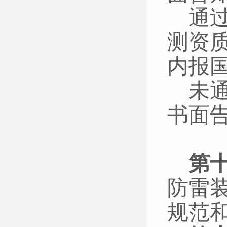
通
测资
内报
未
书面
第
防雷
规范