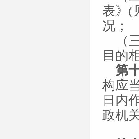
表》
况；
（
目的
第
构应
日内
政机