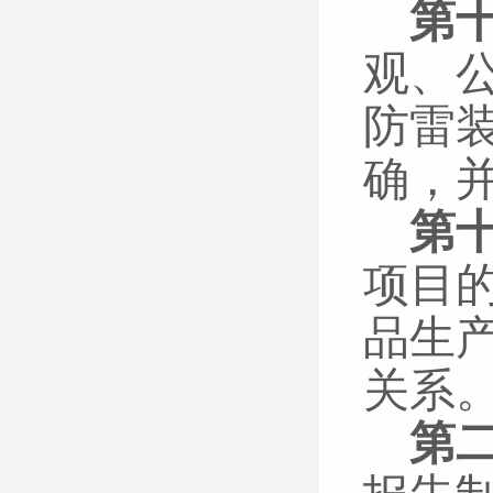
第
观、
防雷
确，
第
项目
品生
关系
第