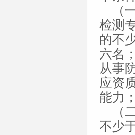
（
检测
的不
六名
从事
应资
能力
（
不少