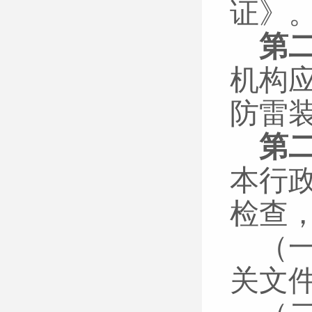
证》
第
机构
防雷
第
本行
检查
（
关文