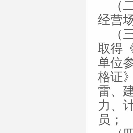
（
经营
（
取得
单位
格证
雷、
力、
员；