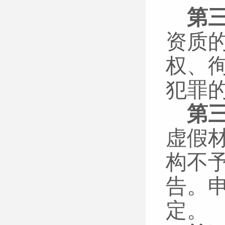
第
资质
权、
犯罪
第
虚假
构不
告。
定。