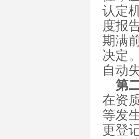
认定
度报
期满
决定
自动
第
在资
等发
更登