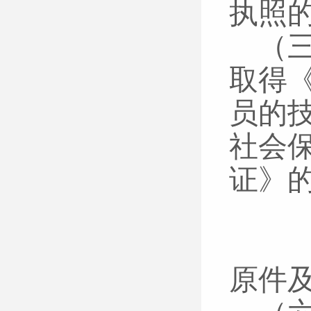
执照
（
取得
员的
社会
证》
（
（
原件