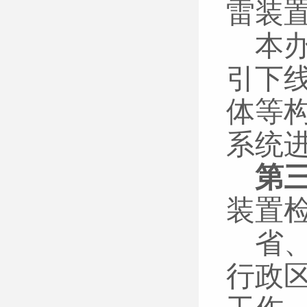
雷装
本
引下
体等
系统
第
装置
省
行政