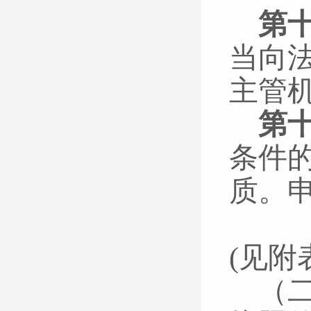
第
当向
主管
第
条件
质。
（
(见附
（