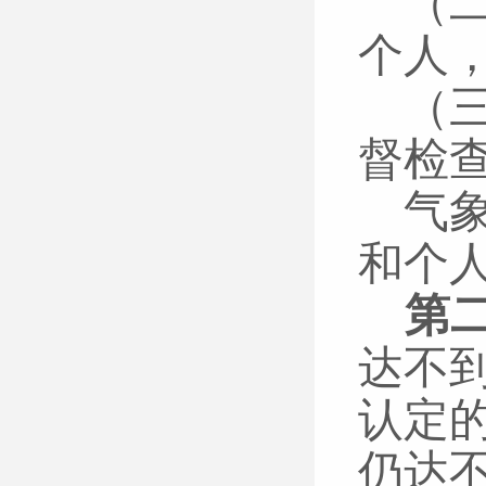
（
个人
（
督检
气
和个
第
达不
认定
仍达