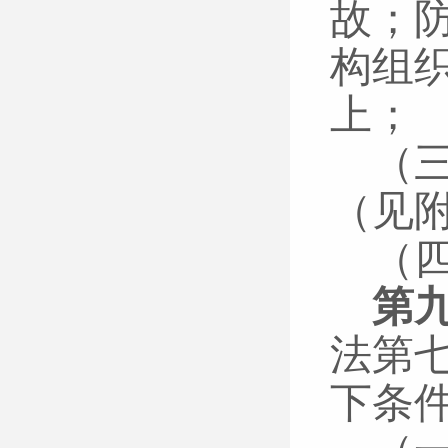
故；
构组
上；
（
（见
（
第
法第
下条