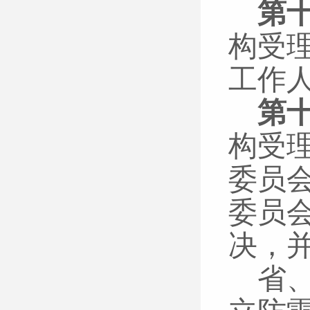
第
构受
工作
第
构受
委员
委员
决，
省