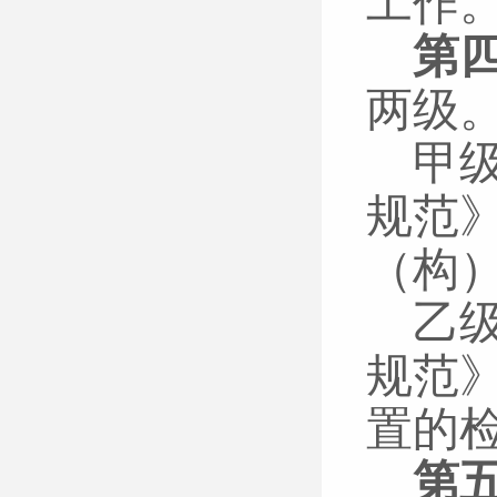
工作
第
两级
甲
规范
（构
乙
规范
置的
第