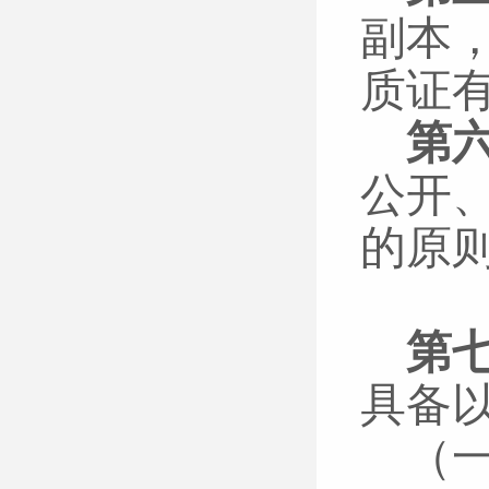
副本
质证
第
公开
的原
第
具备
（