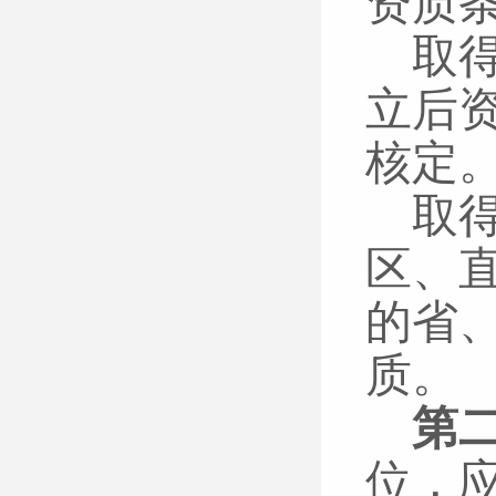
资质
取
立后
核定
取
区、
的省
质。
第
位，