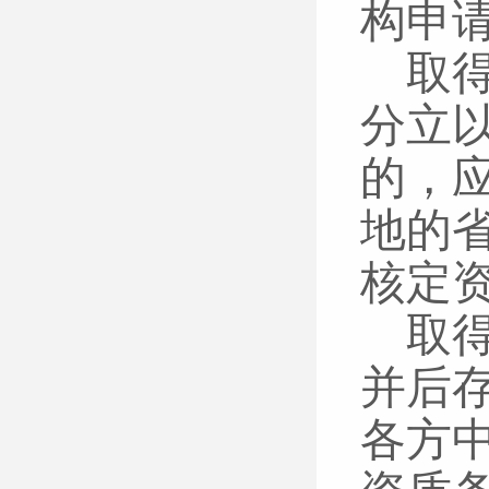
构申
取
分立
的，
地的
核定
取
并后
各方