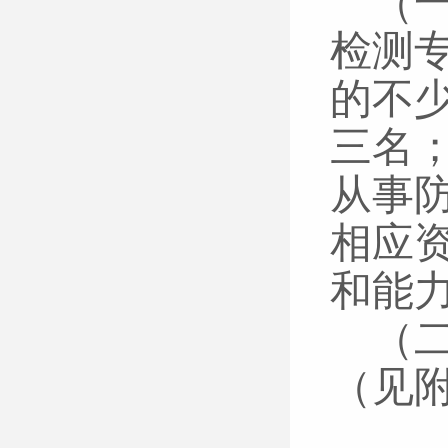
（
检测
的不
三名
从事
相应
和能
（
（见