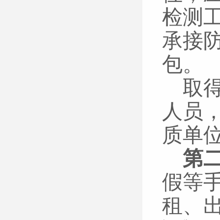
检测
承接
包。
取
人员
质单
第
假等
租、