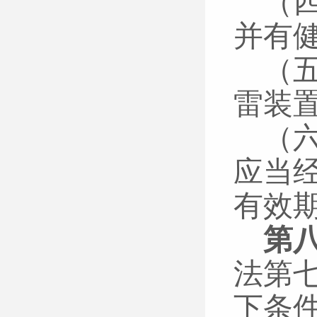
（
并有
（
雷装
（
应当
有效
第
法第
下条