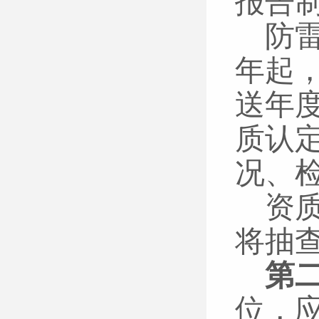
报告
防
年起
送年
质认
况、
资
将抽
第
位，