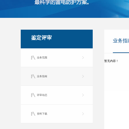
鉴定评审
业务指
业务范围
暂无内容！
业务指南
评审动态
资料下载