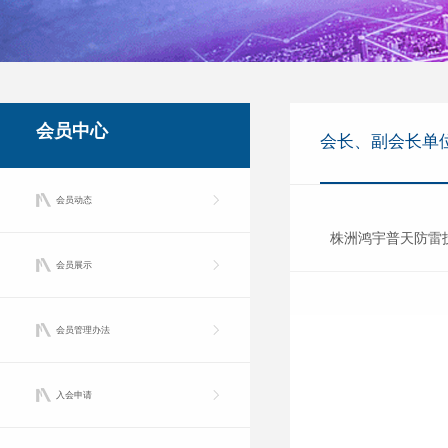
会员中心
会长、副会长单
会员动态
株洲鸿宇普天防雷
会员展示
会员管理办法
入会申请