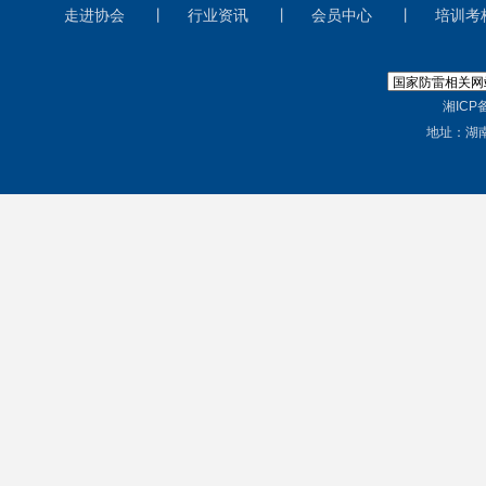
走进协会
丨
行业资讯
丨
会员中心
丨
培训考
湘ICP备
地址：湖南