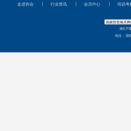
走进协会
丨
行业资讯
丨
会员中心
丨
培训考
湘ICP备
地址：湖南